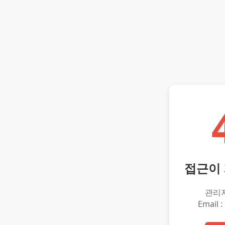
접근이
관리
Email :