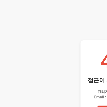
접근이
관리
Email :