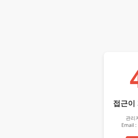
접근이
관리
Email :