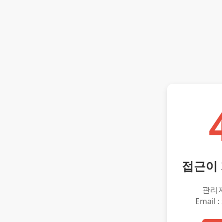
접근이
관리
Email :