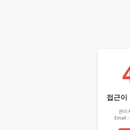
접근이
관리
Email :