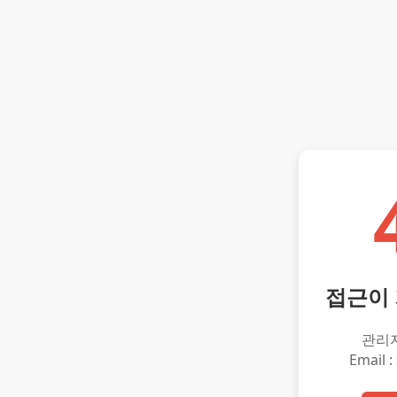
접근이
관리
Email :