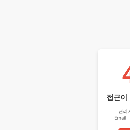
접근이
관리
Email :