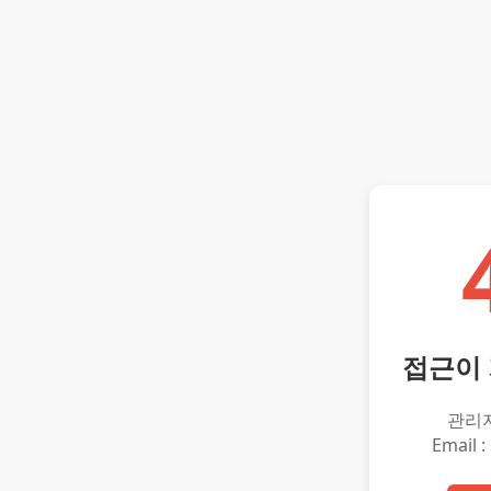
접근이
관리
Email :