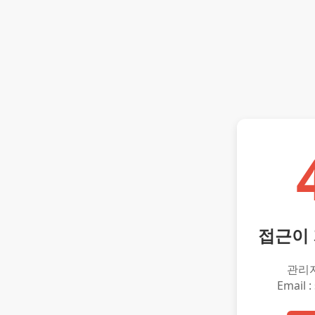
접근이
관리
Email :