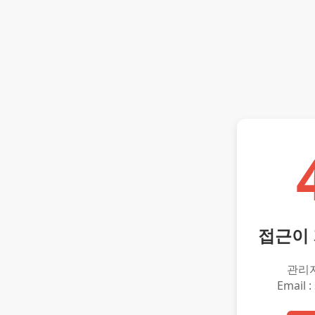
접근이
관리
Email :