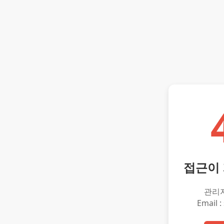
접근이
관리
Email :