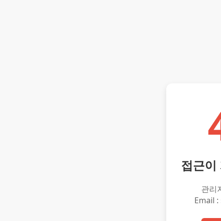
접근이
관리
Email :