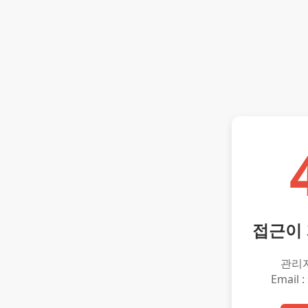
접근이
관리
Email :