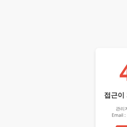
접근이
관리
Email :