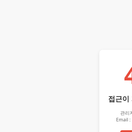
접근이
관리
Email :