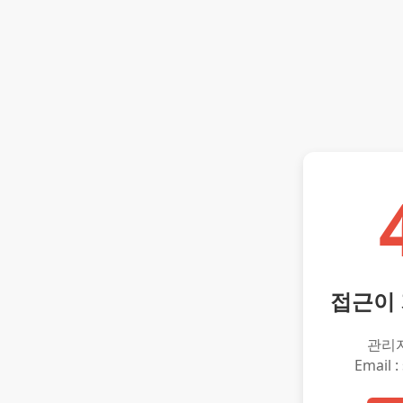
접근이
관리
Email :