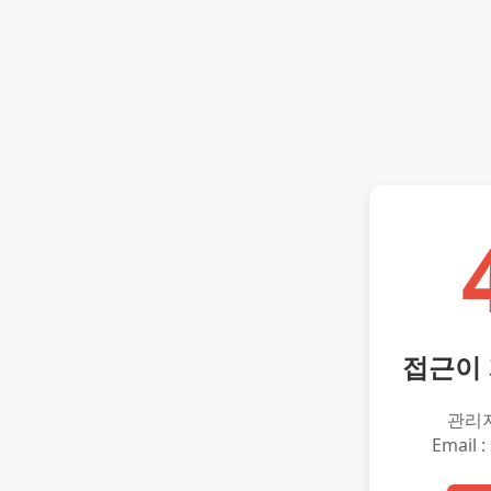
접근이
관리
Email :