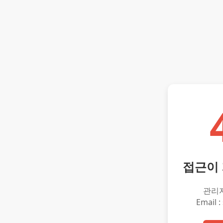
접근이
관리
Email :