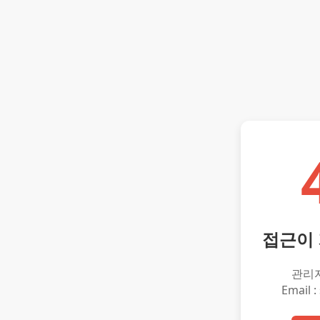
접근이
관리
Email :