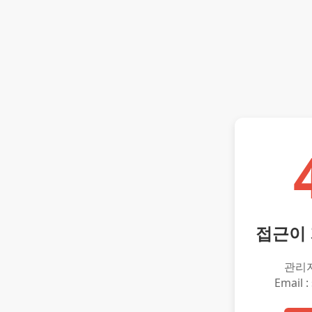
접근이
관리
Email :