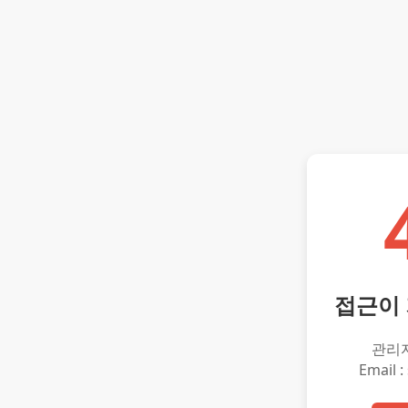
접근이
관리
Email :