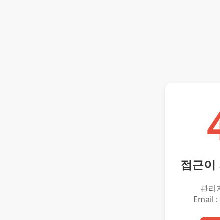
접근이
관리
Email :