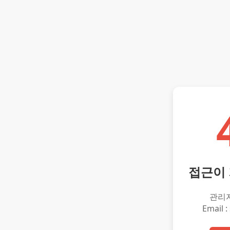
접근이
관리
Email :