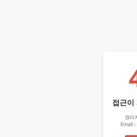
접근이
관리
Email :