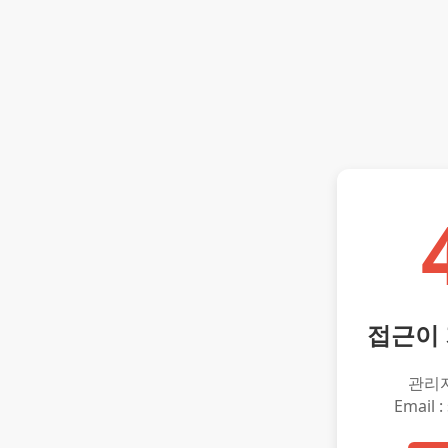
접근이
관리
Email :