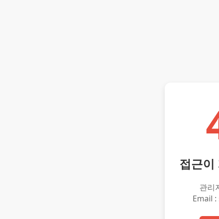
접근이
관리
Email :