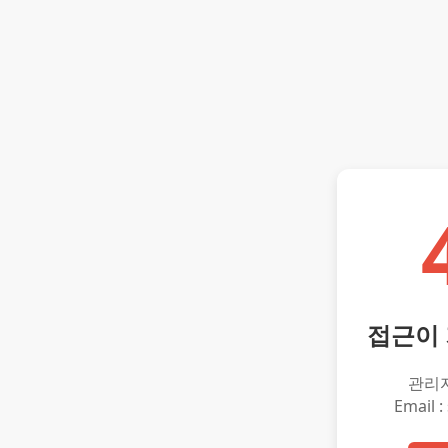
접근이
관리
Email :