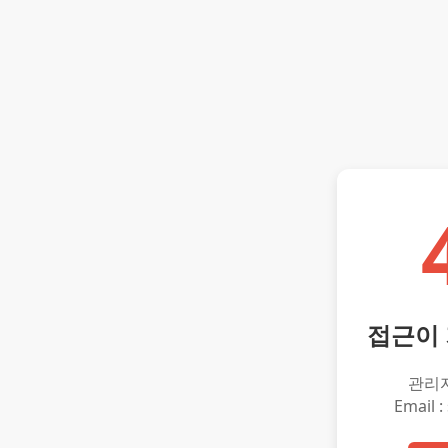
접근이
관리
Email :