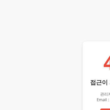
접근이
관리
Email :