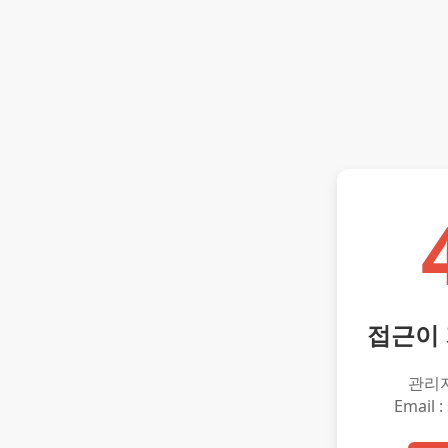
접근이
관리
Email :