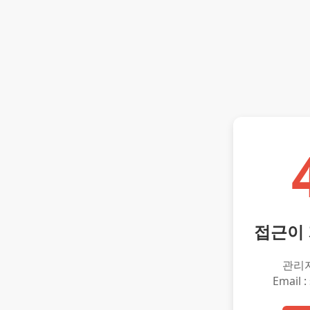
접근이
관리
Email :