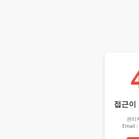
접근이
관리
Email :