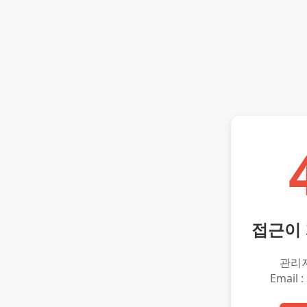
접근이
관리
Email :