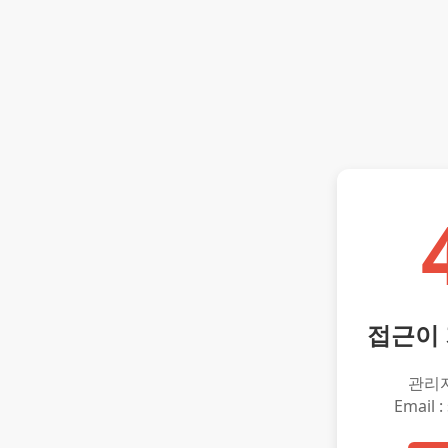
접근이
관리
Email :