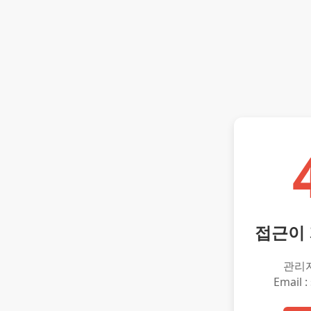
접근이
관리
Email :