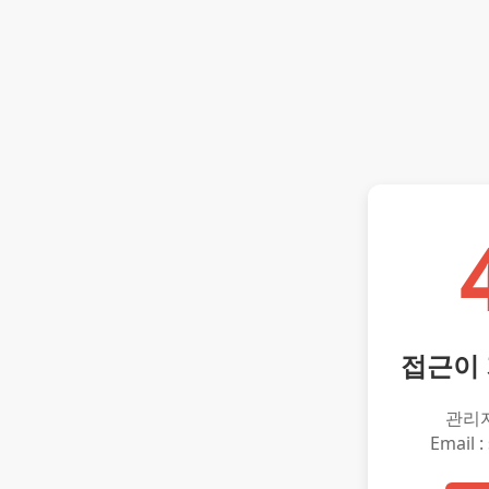
접근이
관리
Email :