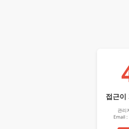
접근이
관리
Email :