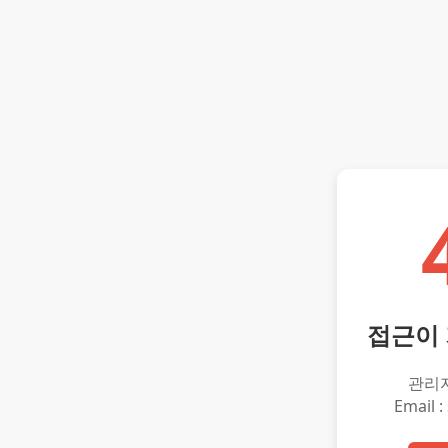
접근이
관리
Email :