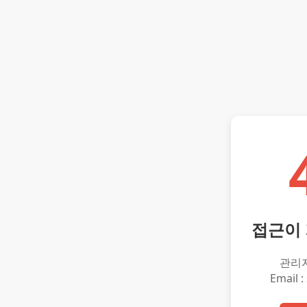
접근이
관리
Email :