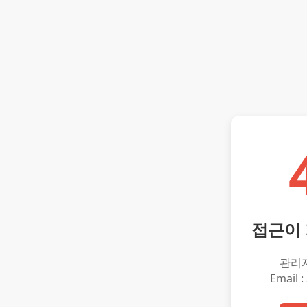
접근이
관리
Email :