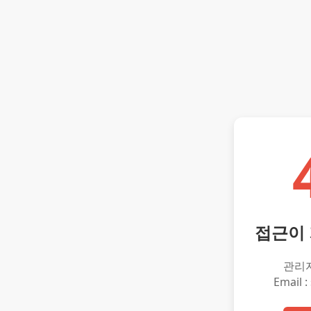
접근이
관리
Email :