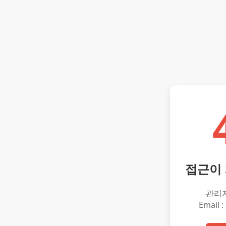
접근이
관리
Email :