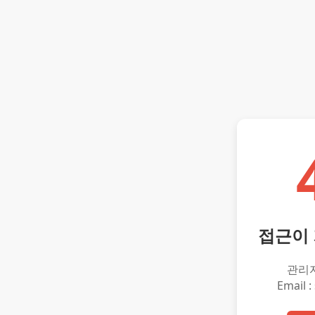
접근이
관리
Email :