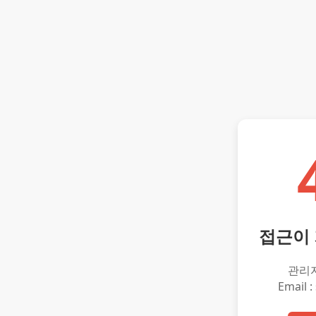
접근이
관리
Email :