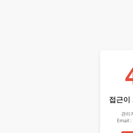
접근이
관리
Email :