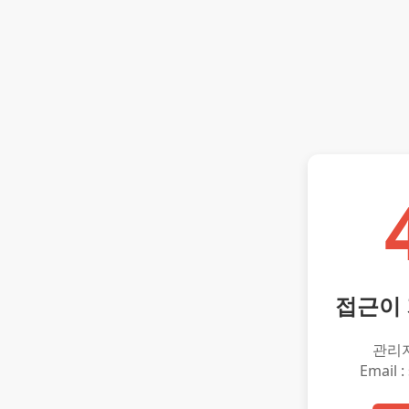
접근이
관리
Email :