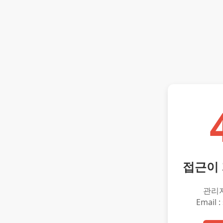
접근이
관리
Email :