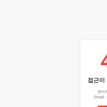
접근이
관리
Email :