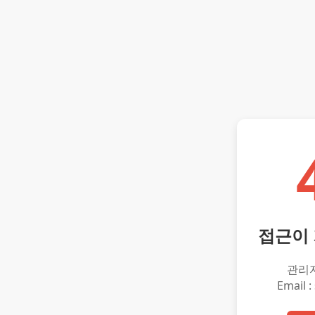
접근이
관리
Email :