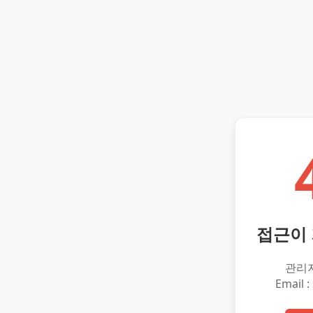
접근이
관리
Email :